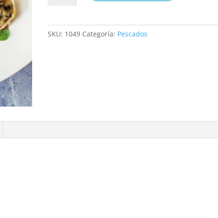
supremo
cantidad
SKU:
1049
Categoría:
Pescados