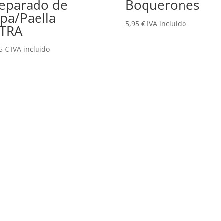
eparado de
Boquerones
pa/Paella
5,95
€
IVA incluido
TRA
95
€
IVA incluido