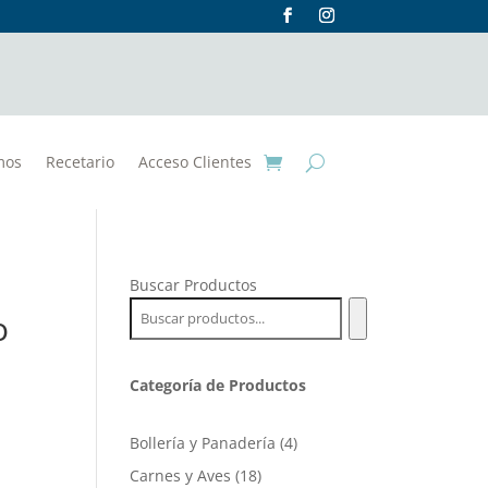
mos
Recetario
Acceso Clientes
Buscar Productos
o
Categoría de Productos
4
Bollería y Panadería
4
productos
18
Carnes y Aves
18