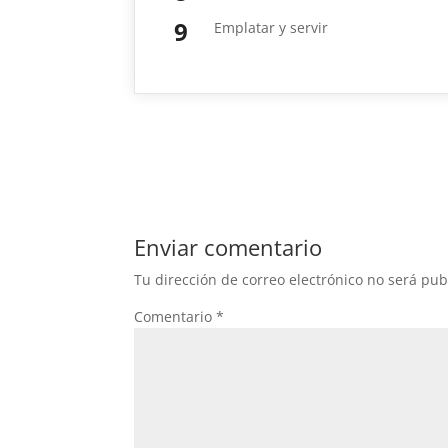
Emplatar y servir
Enviar comentario
Tu dirección de correo electrónico no será pub
Comentario
*