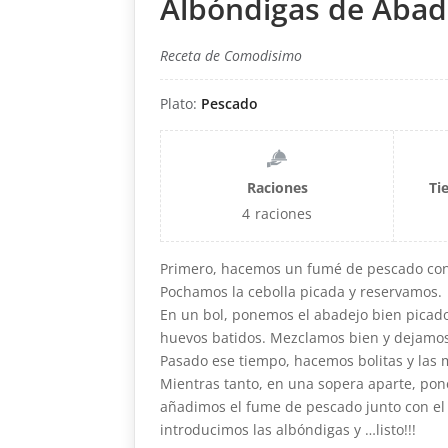
Albóndigas de Abad
Receta de Comodisimo
Plato:
Pescado
Raciones
Ti
4
raciones
Primero, hacemos un fumé de pescado con 
Pochamos la cebolla picada y reservamos.
En un bol, ponemos el abadejo bien picado 
huevos batidos. Mezclamos bien y dejamo
Pasado ese tiempo, hacemos bolitas y las 
Mientras tanto, en una sopera aparte, pon
añadimos el fume de pescado junto con el v
introducimos las albóndigas y …listo!!!