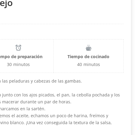
ejo
empo de preparación
Tiempo de cocinado
30
minutos
40
minutos
las peladuras y cabezas de las gambas.
junto con los ajos picados, el pan, la cebolla pochada y los
s macerar durante un par de horas.
marcamos en la sartén.
emos el aceite, echamos un poco de harina, freímos y
ino blanco. ¡Una vez conseguida la textura de la salsa,