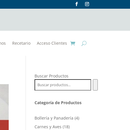
mos
Recetario
Acceso Clientes
Buscar Productos
Categoría de Productos
4
Bollería y Panadería
4
productos
18
Carnes y Aves
18