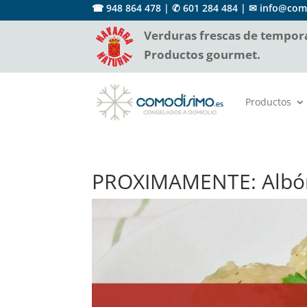
☎ 948 864 478 |
✆ 601 284 484
|
✉ info@com
Verduras frescas de tempora
Productos gourmet.
Productos
PROXIMAMENTE: Albón