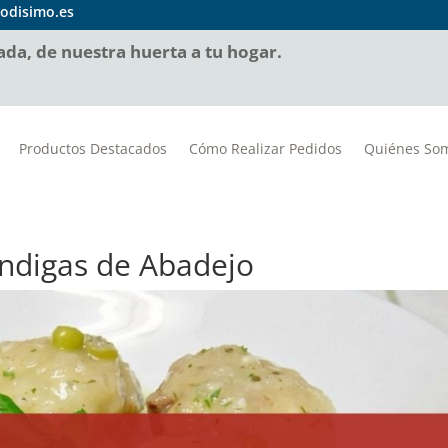
odisimo.es
da, de nuestra huerta a tu hogar.
Productos Destacados
Cómo Realizar Pedidos
Quiénes So
digas de Abadejo