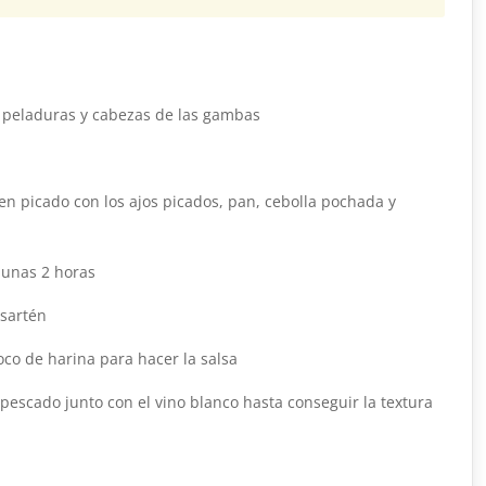
 peladuras y cabezas de las gambas
r
en picado con los ajos picados, pan, cebolla pochada y
 unas 2 horas
 sartén
co de harina para hacer la salsa
 pescado junto con el vino blanco hasta conseguir la textura