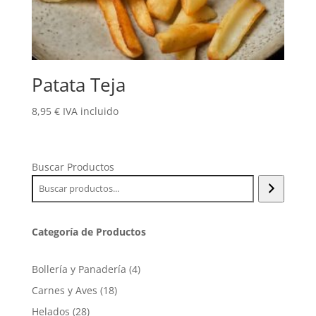
Patata Teja
8,95
€
IVA incluido
Buscar Productos
Categoría de Productos
4
Bollería y Panadería
4
productos
18
Carnes y Aves
18
productos
28
Helados
28