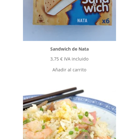
Sandwich de Nata
3,75
€
IVA incluido
Añadir al carrito