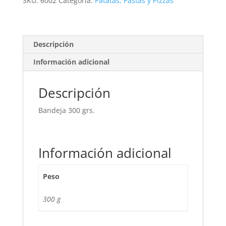
SKU:
6002
Categoría:
Patatas, Pastas y Pizzas
Descripción
Información adicional
Descripción
Bandeja 300 grs.
Información adicional
Peso
300 g