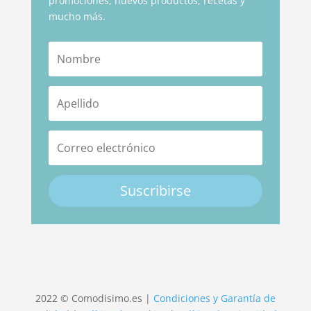
promociones, nuevos productos, recetas y
mucho más.
Suscribirse
2022 © Comodisimo.es |
Condiciones y Garantía de