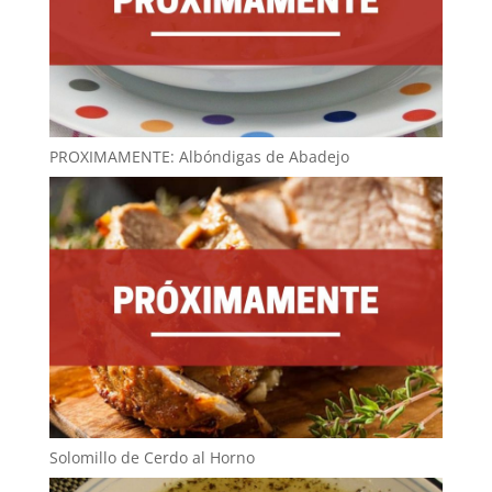
PROXIMAMENTE: Albóndigas de Abadejo
Solomillo de Cerdo al Horno