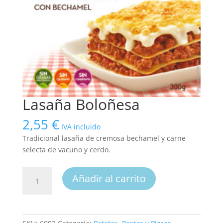
Lasaña Boloñesa
2,55
€
IVA incluido
Tradicional lasaña de cremosa bechamel y carne
selecta de vacuno y cerdo.
Lasaña
Añadir al carrito
Boloñesa
cantidad