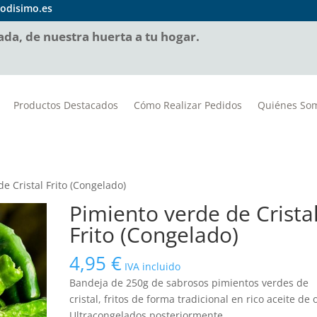
odisimo.es
da, de nuestra huerta a tu hogar.
Productos Destacados
Cómo Realizar Pedidos
Quiénes So
e Cristal Frito (Congelado)
Pimiento verde de Crista
Frito (Congelado)
4,95
€
IVA incluido
Bandeja de 250g de sabrosos pimientos verdes de
cristal, fritos de forma tradicional en rico aceite de o
Ultracongelados posteriormente.