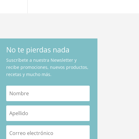
No te pierdas nada
Suscríbete a nuestra Newsletter y
recibe promociones, nuevos productos,
recetas y mucho más.