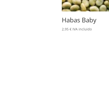
Habas Baby
2,95
€
IVA incluido