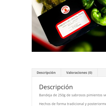
Descripción
Valoraciones (0)
Descripción
Bandeja de 250g de sabrosos pimientos verd
Hechos de forma tradicional y posteriorm