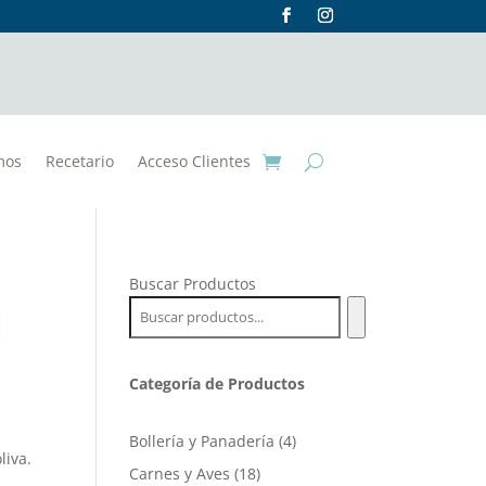
mos
Recetario
Acceso Clientes
Buscar Productos
l
Categoría de Productos
4
Bollería y Panadería
4
liva.
productos
18
Carnes y Aves
18