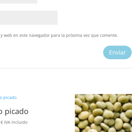
 y web en este navegador para la próxima vez que comente.
o picado
5
€
IVA incluido