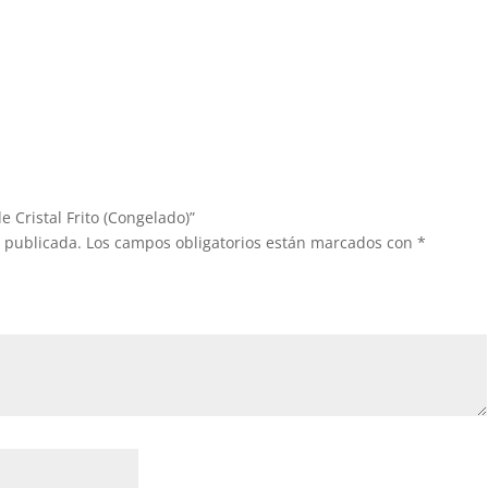
e Cristal Frito (Congelado)”
á publicada.
Los campos obligatorios están marcados con
*